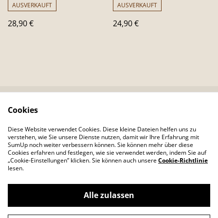
AUSVERKAUFT
AUSVERKAUFT
28,90 €
24,90 €
Cookies
Kontaktieren Sie uns
Rechtliche
Bestimmungen
Diese Website verwendet Cookies. Diese kleine Dateien helfen uns zu
Datenschutzbestimm
Cookie-Richtlinie
verstehen, wie Sie unsere Dienste nutzen, damit wir Ihre Erfahrung mit
ungen von SumUp
SumUp noch weiter verbessern können. Sie können mehr über diese
Cookies erfahren und festlegen, wie sie verwendet werden, indem Sie auf
„Cookie-Einstellungen” klicken. Sie können auch unsere
Cookie-Richtlinie
lesen.
Alle zulassen
©
2026
Colour Your Day