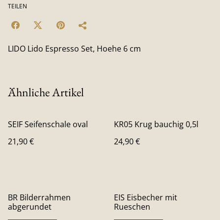
TEILEN
LIDO Lido Espresso Set, Hoehe 6 cm
Ähnliche Artikel
SEIF Seifenschale oval
KR05 Krug bauchig 0,5l
21,90 €
24,90 €
BR Bilderrahmen
EIS Eisbecher mit
abgerundet
Rueschen