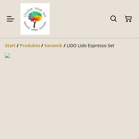
Start
/
Produkte
/
Keramik
/
LIDO Lido Espresso Set