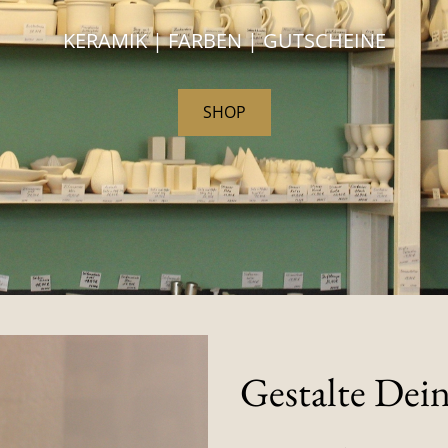
KERAMIK | FARBEN | GUTSCHEINE
SHOP
Gestalte Dein