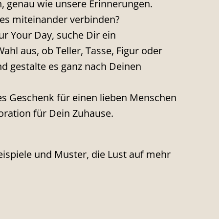
n, genau wie unsere Erinnerungen.
es miteinander verbinden?
r Your Day, suche Dir ein
hl aus, ob Teller, Tasse, Figur oder
d gestalte es ganz nach Deinen
hes Geschenk für einen lieben Menschen
koration für Dein Zuhause.
Beispiele und Muster, die Lust auf mehr