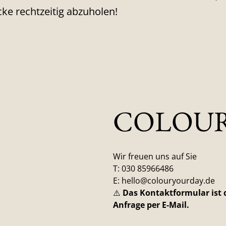
cke rechtzeitig abzuholen!
COLOUR
Wir freuen uns auf Sie
T: 030 85966486
E: hello@colouryourday.de
⚠️
Das Kontaktformular ist d
Anfrage per E-Mail.