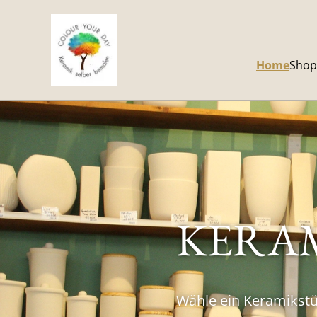
Home
Shop
KERAM
Wähle ein Keramikstü