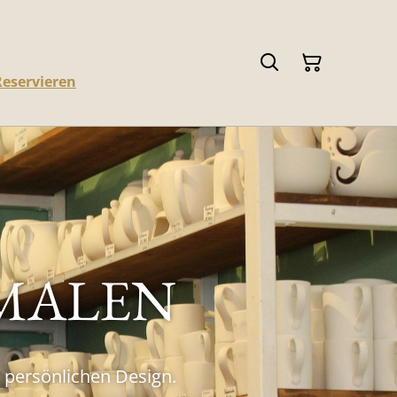
Reservieren
EMALEN
 persönlichen Design.