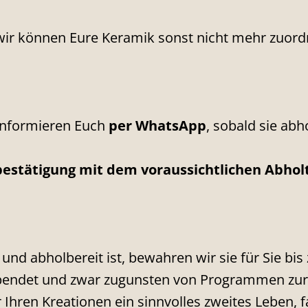
ir können Eure Keramik sonst nicht mehr zuord
informieren Euch
per WhatsApp
, sobald sie abho
bestätigung mit dem voraussichtlichen Abho
nd abholbereit ist, bewahren wir sie für Sie bis
spendet und zwar zugunsten von Programmen zur
Ihren Kreationen ein sinnvolles zweites Leben, f