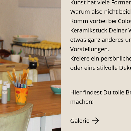
Kunst hat viele Forme
Warum also nicht beid
Komm vorbei bei Colou
Keramikstück Deiner Wa
etwas ganz anderes un
Vorstellungen.
Kreiere ein persönlic
oder eine stilvolle De
Hier findest Du tolle 
machen!
Galerie