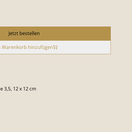
Jetzt bestellen
 Warenkorb hinzufügen
 3,5, 12 x 12 cm