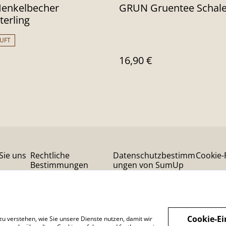
enkelbecher
GRUN Gruentee Schal
erling
UFT
16,90 €
Sie uns
Rechtliche
Datenschutzbestimm
Cookie-R
Bestimmungen
ungen von SumUp
Cookie-Ei
zu verstehen, wie Sie unsere Dienste nutzen, damit wir