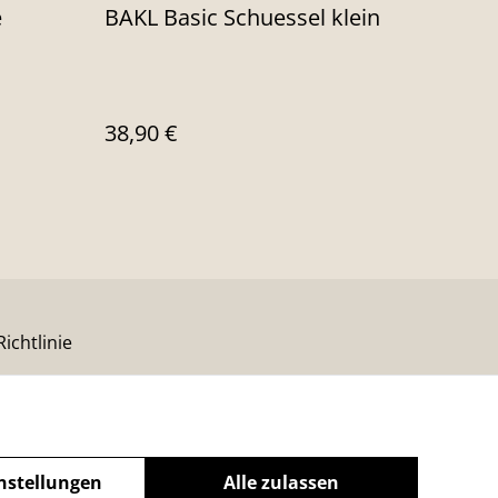
e
BAKL Basic Schuessel klein
38,90 €
ichtlinie
nstellungen
Alle zulassen