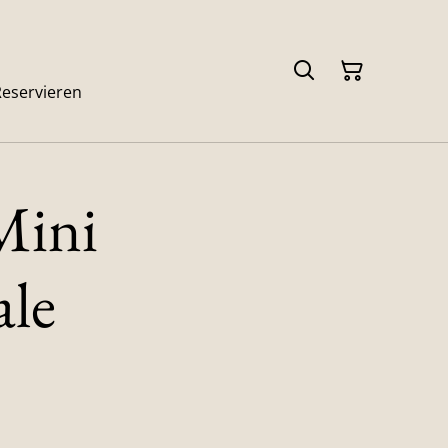
Reservieren
ini
ale