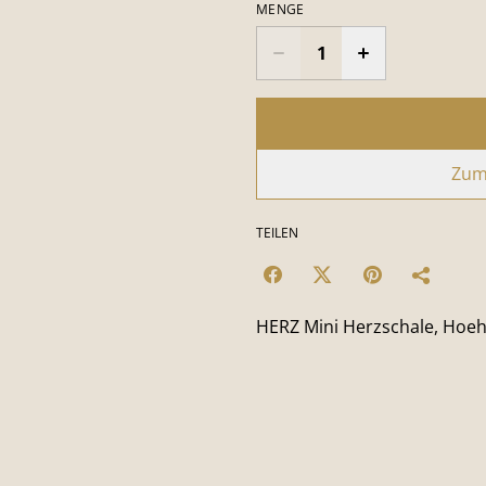
MENGE
Zum
TEILEN
HERZ Mini Herzschale, Hoehe