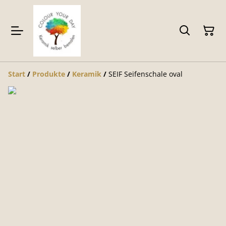
Start
/
Produkte
/
Keramik
/
SEIF Seifenschale oval