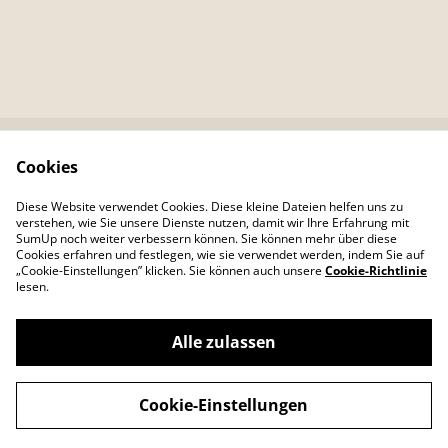
Cookies
Kontaktieren Sie uns
Rechtliche
Bestimmungen
Diese Website verwendet Cookies. Diese kleine Dateien helfen uns zu
Datenschutzbestimm
Cookie-Richtlinie
verstehen, wie Sie unsere Dienste nutzen, damit wir Ihre Erfahrung mit
ungen von SumUp
SumUp noch weiter verbessern können. Sie können mehr über diese
Cookies erfahren und festlegen, wie sie verwendet werden, indem Sie auf
„Cookie-Einstellungen” klicken. Sie können auch unsere
Cookie-Richtlinie
lesen.
Alle zulassen
©
2026
Colour Your Day
Cookie-Einstellungen
powered by