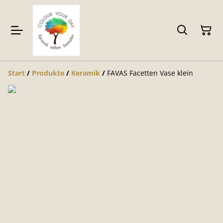
Start
/
Produkte
/
Keramik
/
FAVAS Facetten Vase klein