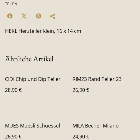
TEILEN
HEKL Herzteller klein, 16 x 14 cm
Ähnliche Artikel
CIDI Chip und Dip Teller
RIM23 Rand Teller 23
28,90 €
26,90 €
MUES Muesli Schuessel
MILA Becher Milano
26,90 €
24,90 €