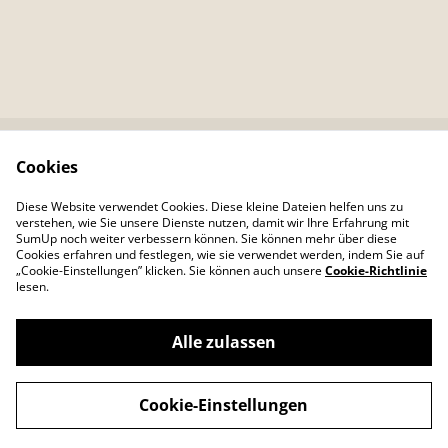
Cookies
Kontaktieren Sie uns
Rechtliche
Bestimmungen
Diese Website verwendet Cookies. Diese kleine Dateien helfen uns zu
Datenschutzbestimm
Cookie-Richtlinie
verstehen, wie Sie unsere Dienste nutzen, damit wir Ihre Erfahrung mit
ungen von SumUp
SumUp noch weiter verbessern können. Sie können mehr über diese
Cookies erfahren und festlegen, wie sie verwendet werden, indem Sie auf
„Cookie-Einstellungen” klicken. Sie können auch unsere
Cookie-Richtlinie
lesen.
Alle zulassen
©
2026
Colour Your Day
Cookie-Einstellungen
powered by