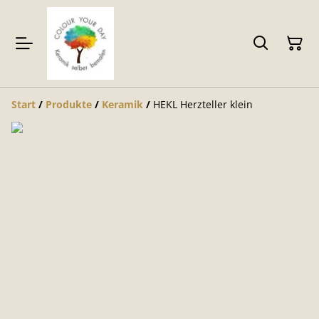
Start
/
Produkte
/
Keramik
/
HEKL Herzteller klein