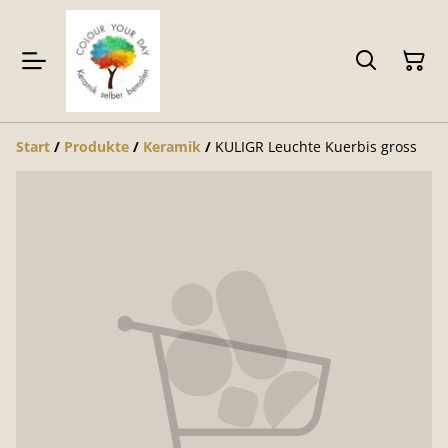
Start
/
Produkte
/
Keramik
/
KULIGR Leuchte Kuerbis gross