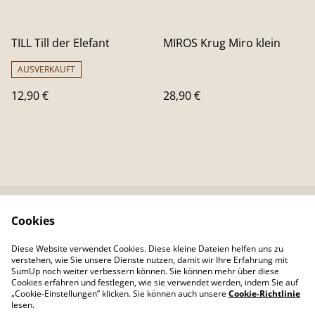
TILL Till der Elefant
MIROS Krug Miro klein
AUSVERKAUFT
12,90 €
28,90 €
Cookies
Kontaktieren Sie uns
Rechtliche
Bestimmungen
Diese Website verwendet Cookies. Diese kleine Dateien helfen uns zu
Datenschutzbestimm
Cookie-Richtlinie
verstehen, wie Sie unsere Dienste nutzen, damit wir Ihre Erfahrung mit
ungen von SumUp
SumUp noch weiter verbessern können. Sie können mehr über diese
Cookies erfahren und festlegen, wie sie verwendet werden, indem Sie auf
„Cookie-Einstellungen” klicken. Sie können auch unsere
Cookie-Richtlinie
lesen.