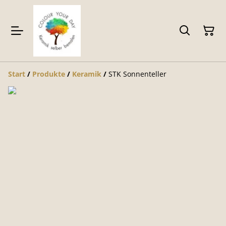
Start
/
Produkte
/
Keramik
/
STK Sonnenteller