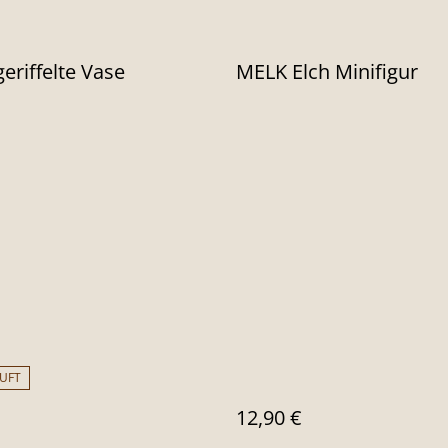
geriffelte Vase
MELK Elch Minifigur
UFT
12,90 €