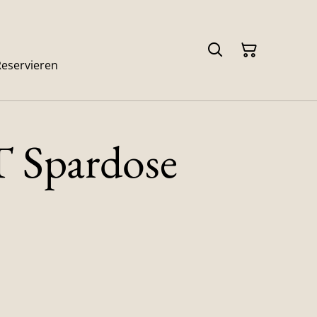
Reservieren
Spardose