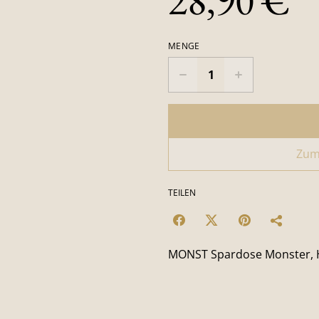
28,90 €
MENGE
Zum
TEILEN
MONST Spardose Monster, 