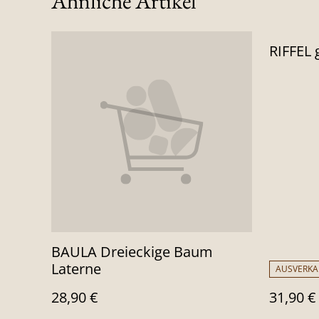
Ähnliche Artikel
RIFFEL 
BAULA Dreieckige Baum
Laterne
AUSVERKA
28,90 €
31,90 €