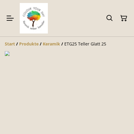
Start
/
Produkte
/
Keramik
/
ETG25 Teller Glatt 25