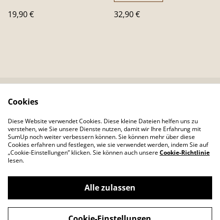
19,90 €
32,90 €
Cookies
Kontaktieren Sie uns
Rechtliche
Bestimmungen
Diese Website verwendet Cookies. Diese kleine Dateien helfen uns zu
Datenschutzbestimm
Cookie-Richtlinie
verstehen, wie Sie unsere Dienste nutzen, damit wir Ihre Erfahrung mit
ungen von SumUp
SumUp noch weiter verbessern können. Sie können mehr über diese
Cookies erfahren und festlegen, wie sie verwendet werden, indem Sie auf
„Cookie-Einstellungen” klicken. Sie können auch unsere
Cookie-Richtlinie
lesen.
Alle zulassen
©
2026
Colour Your Day
Cookie-Einstellungen