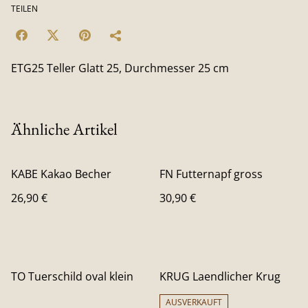
TEILEN
ETG25 Teller Glatt 25, Durchmesser 25 cm
Ähnliche Artikel
KABE Kakao Becher
FN Futternapf gross
26,90 €
30,90 €
TO Tuerschild oval klein
KRUG Laendlicher Krug
AUSVERKAUFT