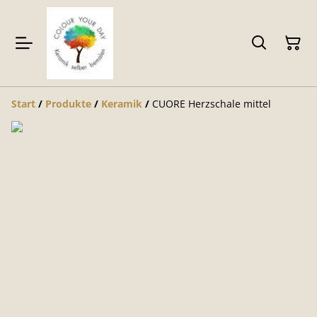
Start
/
Produkte
/
Keramik
/
CUORE Herzschale mittel