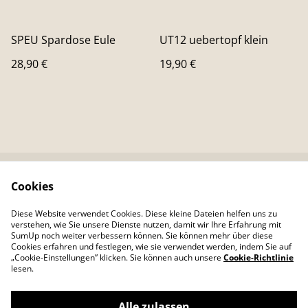
SPEU Spardose Eule
UT12 uebertopf klein
28,90 €
19,90 €
Cookies
Kontaktieren Sie uns
Rechtliche
Bestimmungen
Diese Website verwendet Cookies. Diese kleine Dateien helfen uns zu
Datenschutzbestimm
Cookie-Richtlinie
verstehen, wie Sie unsere Dienste nutzen, damit wir Ihre Erfahrung mit
ungen von SumUp
SumUp noch weiter verbessern können. Sie können mehr über diese
Cookies erfahren und festlegen, wie sie verwendet werden, indem Sie auf
„Cookie-Einstellungen” klicken. Sie können auch unsere
Cookie-Richtlinie
lesen.
Alle zulassen