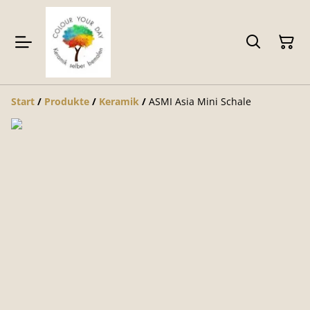
Start
/
Produkte
/
Keramik
/
ASMI Asia Mini Schale