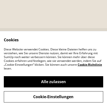
Cookies
Kontaktieren Sie uns
Rechtliche
Bestimmungen
Diese Website verwendet Cookies. Diese kleine Dateien helfen uns zu
Datenschutzbestimm
Cookie-Richtlinie
verstehen, wie Sie unsere Dienste nutzen, damit wir Ihre Erfahrung mit
ungen von SumUp
SumUp noch weiter verbessern können. Sie können mehr über diese
Cookies erfahren und festlegen, wie sie verwendet werden, indem Sie auf
„Cookie-Einstellungen” klicken. Sie können auch unsere
Cookie-Richtlinie
lesen.
Alle zulassen
©
2026
Colour Your Day
Cookie-Einstellungen
powered by