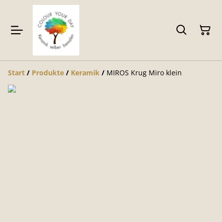
Start
/
Produkte
/
Keramik
/
MIROS Krug Miro klein