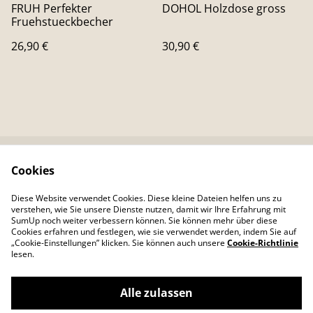
FRUH Perfekter
DOHOL Holzdose gross
Fruehstueckbecher
26,90 €
30,90 €
Cookies
Kontaktieren Sie uns
Rechtliche
Bestimmungen
Diese Website verwendet Cookies. Diese kleine Dateien helfen uns zu
Datenschutzbestimm
Cookie-Richtlinie
verstehen, wie Sie unsere Dienste nutzen, damit wir Ihre Erfahrung mit
ungen von SumUp
SumUp noch weiter verbessern können. Sie können mehr über diese
Cookies erfahren und festlegen, wie sie verwendet werden, indem Sie auf
„Cookie-Einstellungen” klicken. Sie können auch unsere
Cookie-Richtlinie
lesen.
Alle zulassen