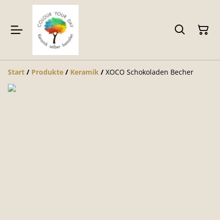
Start
/
Produkte
/
Keramik
/
XOCO Schokoladen Becher