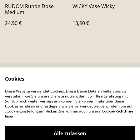
RUDOM Runde Dose
WICKY Vase Wicky
Medium
24,90 €
13,90 €
Cookies
Kontaktieren Sie uns
Rechtliche
Bestimmungen
Diese Website verwendet Cookies. Diese kleine Dateien helfen uns zu
Datenschutzbestimm
Cookie-Richtlinie
verstehen, wie Sie unsere Dienste nutzen, damit wir Ihre Erfahrung mit
ungen von SumUp
SumUp noch weiter verbessern können. Sie können mehr über diese
Cookies erfahren und festlegen, wie sie verwendet werden, indem Sie auf
„Cookie-Einstellungen” klicken. Sie können auch unsere
Cookie-Richtlinie
lesen.
Alle zulassen