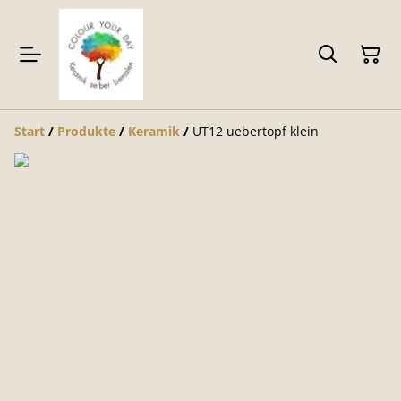
Start
/
Produkte
/
Keramik
/
UT12 uebertopf klein