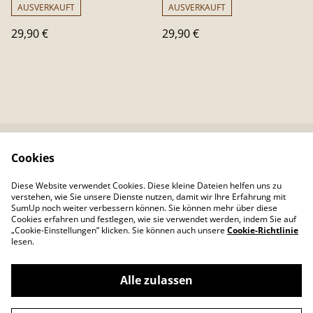
AUSVERKAUFT
AUSVERKAUFT
29,90 €
29,90 €
Cookies
Kontaktieren Sie uns
Rechtliche
Bestimmungen
Diese Website verwendet Cookies. Diese kleine Dateien helfen uns zu
Datenschutzbestimm
Cookie-Richtlinie
verstehen, wie Sie unsere Dienste nutzen, damit wir Ihre Erfahrung mit
ungen von SumUp
SumUp noch weiter verbessern können. Sie können mehr über diese
Cookies erfahren und festlegen, wie sie verwendet werden, indem Sie auf
„Cookie-Einstellungen” klicken. Sie können auch unsere
Cookie-Richtlinie
lesen.
Alle zulassen
©
2026
Colour Your Day