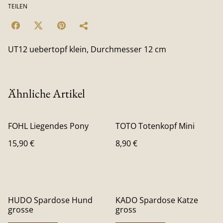
TEILEN
UT12 uebertopf klein, Durchmesser 12 cm
Ähnliche Artikel
FOHL Liegendes Pony
TOTO Totenkopf Mini
15,90 €
8,90 €
HUDO Spardose Hund
KADO Spardose Katze
grosse
gross