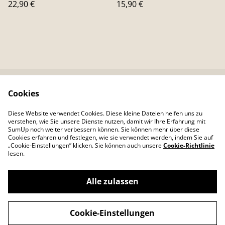
22,90 €
15,90 €
Cookies
Kontaktieren Sie uns
Rechtliche
Bestimmungen
Diese Website verwendet Cookies. Diese kleine Dateien helfen uns zu
Datenschutzbestimm
Cookie-Richtlinie
verstehen, wie Sie unsere Dienste nutzen, damit wir Ihre Erfahrung mit
ungen von SumUp
SumUp noch weiter verbessern können. Sie können mehr über diese
Cookies erfahren und festlegen, wie sie verwendet werden, indem Sie auf
„Cookie-Einstellungen” klicken. Sie können auch unsere
Cookie-Richtlinie
lesen.
Alle zulassen
©
2026
Colour Your Day
Cookie-Einstellungen
powered by