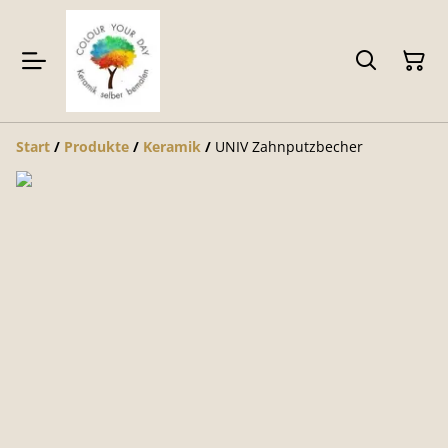
Start
/
Produkte
/
Keramik
/
UNIV Zahnputzbecher