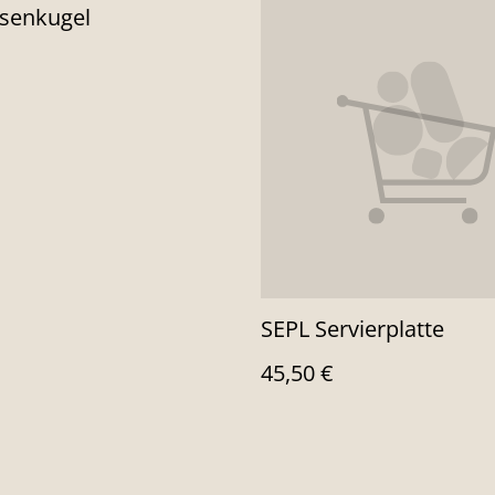
senkugel
SEPL Servierplatte
45,50 €