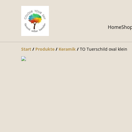
Home
Sho
Start
/
Produkte
/
Keramik
/
TO Tuerschild oval klein