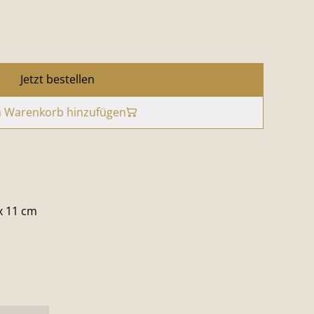
Jetzt bestellen
 Warenkorb hinzufügen
 x 11 cm