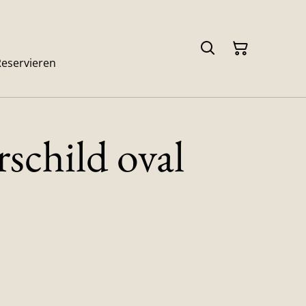
Reservieren
schild oval