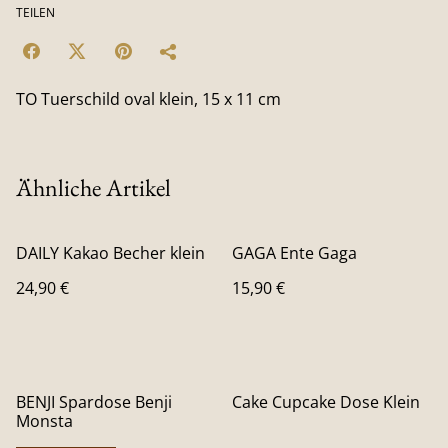
TEILEN
TO Tuerschild oval klein, 15 x 11 cm
Ähnliche Artikel
DAILY Kakao Becher klein
GAGA Ente Gaga
24,90 €
15,90 €
BENJI Spardose Benji
Cake Cupcake Dose Klein
Monsta