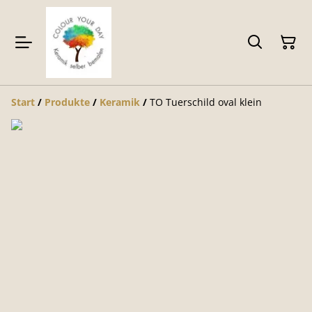
Start
/
Produkte
/
Keramik
/
TO Tuerschild oval klein