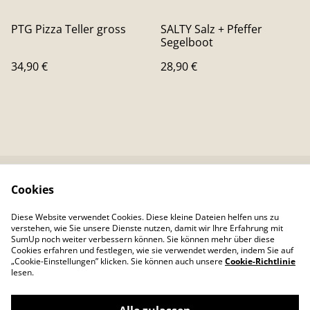
PTG Pizza Teller gross
SALTY Salz + Pfeffer
Segelboot
34,90 €
28,90 €
Cookies
Kontaktieren Sie uns
Rechtliche
Bestimmungen
Diese Website verwendet Cookies. Diese kleine Dateien helfen uns zu
Datenschutzbestimm
Cookie-Richtlinie
verstehen, wie Sie unsere Dienste nutzen, damit wir Ihre Erfahrung mit
ungen von SumUp
SumUp noch weiter verbessern können. Sie können mehr über diese
Cookies erfahren und festlegen, wie sie verwendet werden, indem Sie auf
„Cookie-Einstellungen” klicken. Sie können auch unsere
Cookie-Richtlinie
lesen.