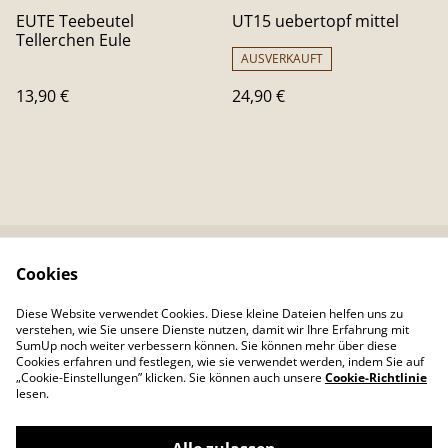
EUTE Teebeutel
UT15 uebertopf mittel
Tellerchen Eule
AUSVERKAUFT
13,90 €
24,90 €
Cookies
Kontaktieren Sie uns
Rechtliche
Bestimmungen
Diese Website verwendet Cookies. Diese kleine Dateien helfen uns zu
Datenschutzbestimm
Cookie-Richtlinie
verstehen, wie Sie unsere Dienste nutzen, damit wir Ihre Erfahrung mit
ungen von SumUp
SumUp noch weiter verbessern können. Sie können mehr über diese
Cookies erfahren und festlegen, wie sie verwendet werden, indem Sie auf
„Cookie-Einstellungen” klicken. Sie können auch unsere
Cookie-Richtlinie
lesen.