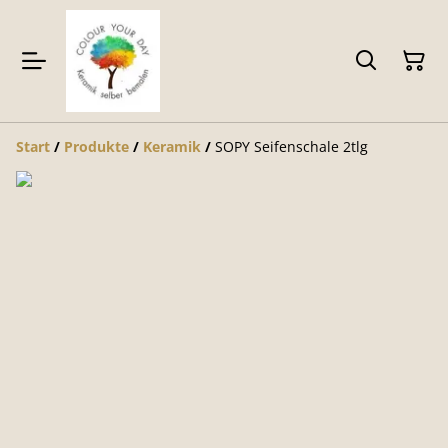
Start
/
Produkte
/
Keramik
/
SOPY Seifenschale 2tlg