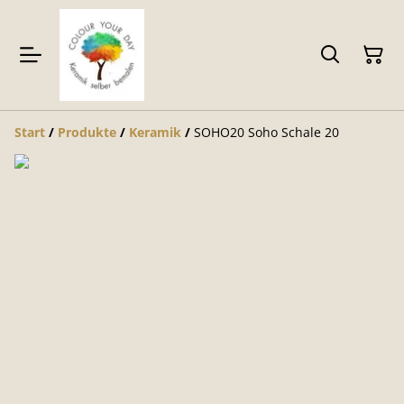
Start
/
Produkte
/
Keramik
/
SOHO20 Soho Schale 20