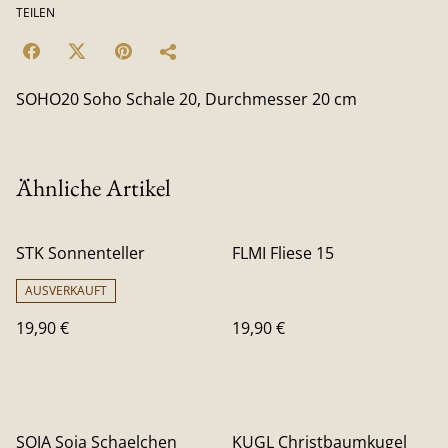
TEILEN
SOHO20 Soho Schale 20, Durchmesser 20 cm
Ähnliche Artikel
STK Sonnenteller
FLMI Fliese 15
AUSVERKAUFT
19,90 €
19,90 €
SOJA Soja Schaelchen
KUGL Christbaumkugel