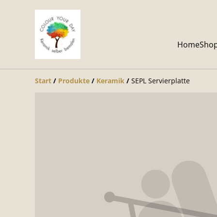
Home
Sho
Start
/
Produkte
/
Keramik
/
SEPL Servierplatte