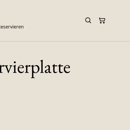
Reservieren
vierplatte