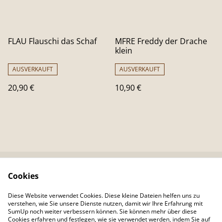
FLAU Flauschi das Schaf
MFRE Freddy der Drache
klein
AUSVERKAUFT
AUSVERKAUFT
20,90 €
10,90 €
Cookies
Kontaktieren Sie uns
Rechtliche
Bestimmungen
Diese Website verwendet Cookies. Diese kleine Dateien helfen uns zu
Datenschutzbestimm
Cookie-Richtlinie
verstehen, wie Sie unsere Dienste nutzen, damit wir Ihre Erfahrung mit
ungen von SumUp
SumUp noch weiter verbessern können. Sie können mehr über diese
Cookies erfahren und festlegen, wie sie verwendet werden, indem Sie auf