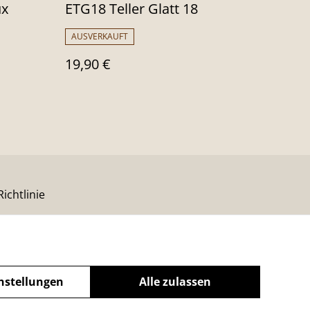
ux
ETG18 Teller Glatt 18
AUSVERKAUFT
19,90 €
ichtlinie
nstellungen
Alle zulassen
powered by