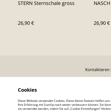
STERN Sternschale gross
NASCH 
26,90 €
26,90 €
Kontaktieren 
Cookies
Diese Website verwendet Cookies. Diese kleine Dateien helfen uns 
Ihre Erfahrung mit SumUp noch weiter verbessern können. Sie könn
sie verwendet werden, indem Sie auf „Cookie-Einstellungen” klicke
©
2026
Colour Your Day