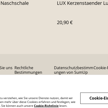
Naschschale
LUX Kerzenstaender L
20,90 €
Sie uns
Rechtliche
Datenschutzbestimm
Cookie-R
Bestimmungen
ungen von SumUp
Cookie-Ei
zu verstehen, wie Sie unsere Dienste nutzen, damit wir
en mehr über diese Cookies erfahren und festlegen, wie
n. Sie können auch unsere
Cookie-Richtlinie
lesen.