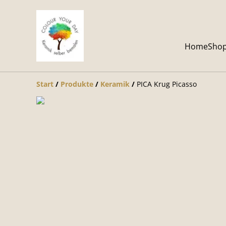
Home
Sho
Start
/
Produkte
/
Keramik
/
PICA Krug Picasso