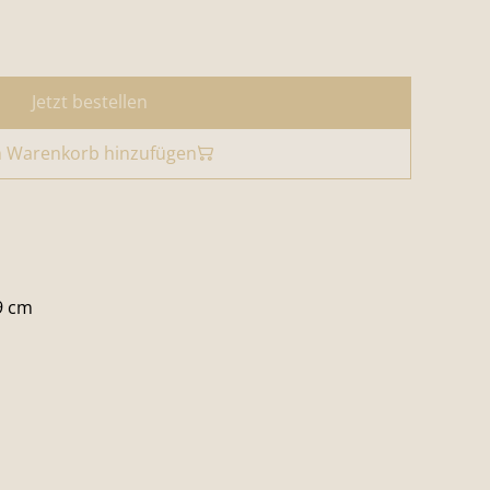
Jetzt bestellen
 Warenkorb hinzufügen
9 cm