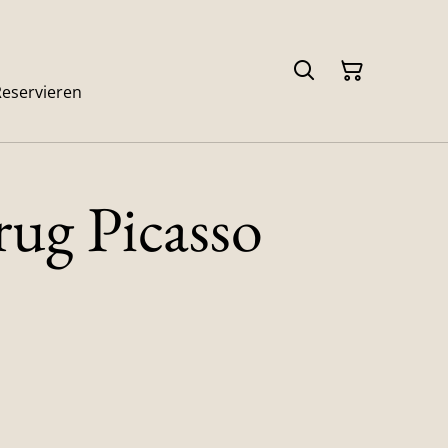
Reservieren
ug Picasso