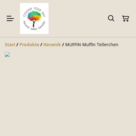
Start
/
Produkte
/
Keramik
/
MUFFIN Muffin Tellerchen