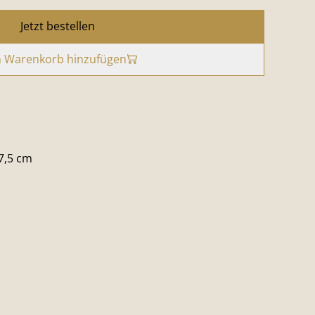
Jetzt bestellen
 Warenkorb hinzufügen
7,5 cm