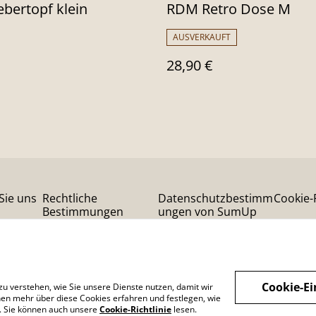
bertopf klein
RDM Retro Dose M
AUSVERKAUFT
28,90 €
Sie uns
Rechtliche
Datenschutzbestimm
Cookie-R
Bestimmungen
ungen von SumUp
Cookie-Ei
zu verstehen, wie Sie unsere Dienste nutzen, damit wir
en mehr über diese Cookies erfahren und festlegen, wie
n. Sie können auch unsere
Cookie-Richtlinie
lesen.