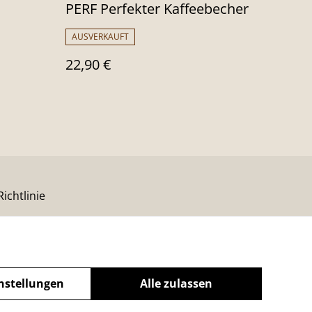
PERF Perfekter Kaffeebecher
AUSVERKAUFT
22,90 €
ichtlinie
nstellungen
Alle zulassen
powered by