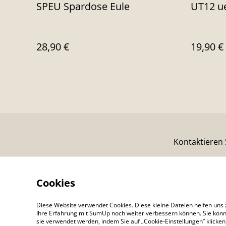
SPEU Spardose Eule
UT12 ue
28,90 €
19,90 €
Kontaktieren 
Cookies
Diese Website verwendet Cookies. Diese kleine Dateien helfen uns 
Ihre Erfahrung mit SumUp noch weiter verbessern können. Sie könn
sie verwendet werden, indem Sie auf „Cookie-Einstellungen” klicke
©
2026
Colour Your Day