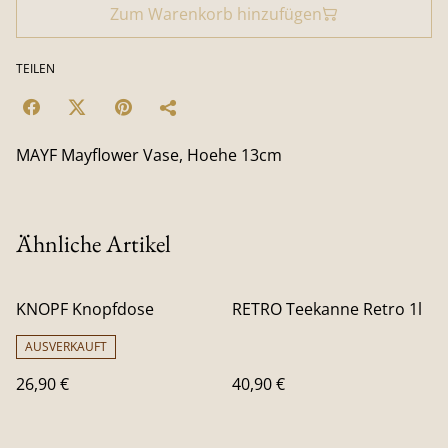
Zum Warenkorb hinzufügen
TEILEN
MAYF Mayflower Vase, Hoehe 13cm
Ähnliche Artikel
KNOPF Knopfdose
RETRO Teekanne Retro 1l
AUSVERKAUFT
26,90 €
40,90 €