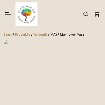
Start
/
Produkte
/
Keramik
/
MAYF Mayflower Vase