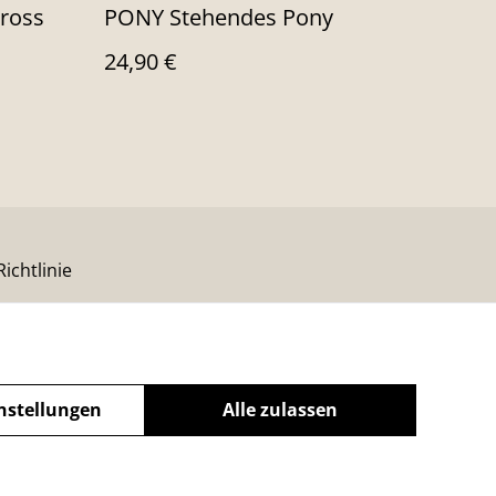
gross
PONY Stehendes Pony
24,90 €
ichtlinie
nstellungen
Alle zulassen
powered by