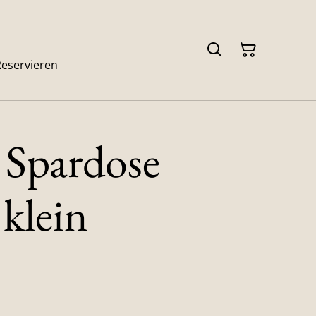
Reservieren
Spardose
klein