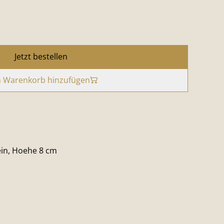
Jetzt bestellen
 Warenkorb hinzufügen
in, Hoehe 8 cm