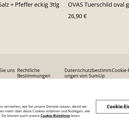
alz + Pfeffer eckig 3tlg
OVAS Tuerschild oval 
26,90 €
Sie uns
Rechtliche
Datenschutzbestimm
Cookie-R
Bestimmungen
ungen von SumUp
Cookie-Ei
zu verstehen, wie Sie unsere Dienste nutzen, damit wir
en mehr über diese Cookies erfahren und festlegen, wie
n. Sie können auch unsere
Cookie-Richtlinie
lesen.