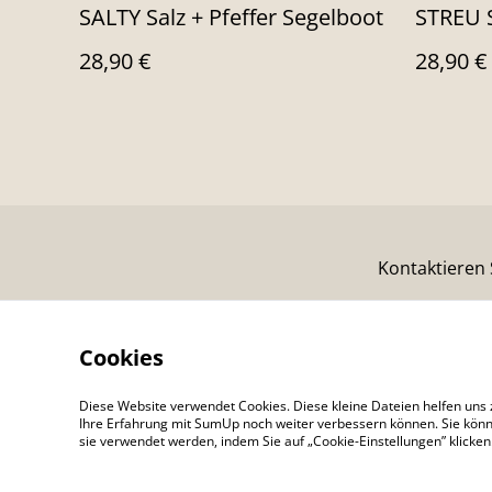
SALTY Salz + Pfeffer Segelboot
STREU S
28,90 €
28,90 €
Kontaktieren 
Cookies
Diese Website verwendet Cookies. Diese kleine Dateien helfen uns 
Ihre Erfahrung mit SumUp noch weiter verbessern können. Sie könn
sie verwendet werden, indem Sie auf „Cookie-Einstellungen” klicke
©
2026
Colour Your Day