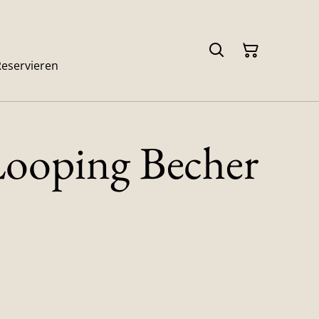
Reservieren
oping Becher