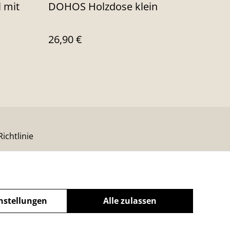
 mit
DOHOS Holzdose klein
26,90 €
ichtlinie
nstellungen
Alle zulassen
powered by