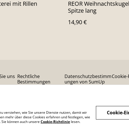
erei mit Rillen
REOR Weihnachtskugel
Spitze lang
14,90 €
Sie uns
Rechtliche
Datenschutzbestimm
Cookie-R
Bestimmungen
ungen von SumUp
Cookie-Ei
zu verstehen, wie Sie unsere Dienste nutzen, damit wir
en mehr über diese Cookies erfahren und festlegen, wie
n. Sie können auch unsere
Cookie-Richtlinie
lesen.