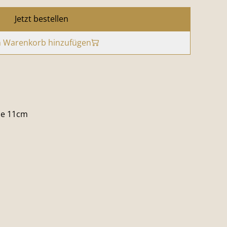
Jetzt bestellen
 Warenkorb hinzufügen
he 11cm