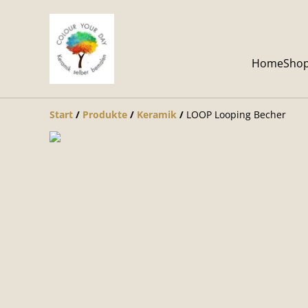
Home
Sho
Start
/
Produkte
/
Keramik
/
LOOP Looping Becher