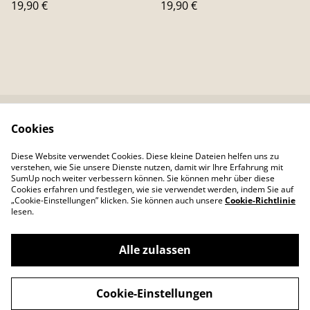
19,90 €
19,90 €
Cookies
Kontaktieren Sie uns
Rechtliche
Bestimmungen
Diese Website verwendet Cookies. Diese kleine Dateien helfen uns zu
Datenschutzbestimm
Cookie-Richtlinie
verstehen, wie Sie unsere Dienste nutzen, damit wir Ihre Erfahrung mit
ungen von SumUp
SumUp noch weiter verbessern können. Sie können mehr über diese
Cookies erfahren und festlegen, wie sie verwendet werden, indem Sie auf
„Cookie-Einstellungen” klicken. Sie können auch unsere
Cookie-Richtlinie
lesen.
Alle zulassen
©
2026
Colour Your Day
Cookie-Einstellungen
powered by