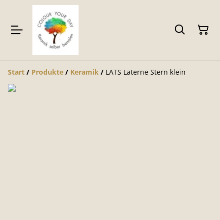
Start
/
Produkte
/
Keramik
/
LATS Laterne Stern klein