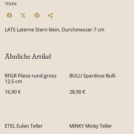
TEILEN
LATS Laterne Stern klein, Durchmesser 7 cm
Ähnliche Artikel
RFGR Fliese rund gross
BULLI Spardose Bulli
12,5 cm
16,90 €
28,90 €
ETEL Eulen Teller
MINKY Minky Teller