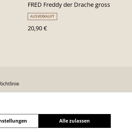
FRED Freddy der Drache gross
AUSVERKAUFT
20,90 €
ichtlinie
nstellungen
Alle zulassen