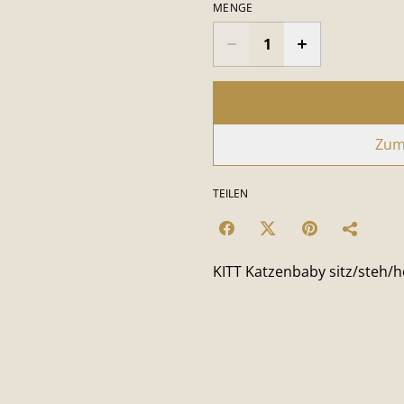
MENGE
Zum
TEILEN
KITT Katzenbaby sitz/steh/h