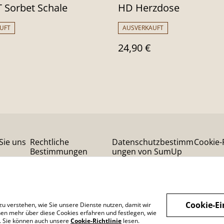
 Sorbet Schale
HD Herzdose
UFT
AUSVERKAUFT
24,90 €
Sie uns
Rechtliche
Datenschutzbestimm
Cookie-R
Bestimmungen
ungen von SumUp
Cookie-Ei
zu verstehen, wie Sie unsere Dienste nutzen, damit wir
en mehr über diese Cookies erfahren und festlegen, wie
n. Sie können auch unsere
Cookie-Richtlinie
lesen.