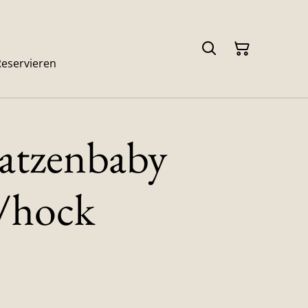
Reservieren
atzenbaby
h/hock