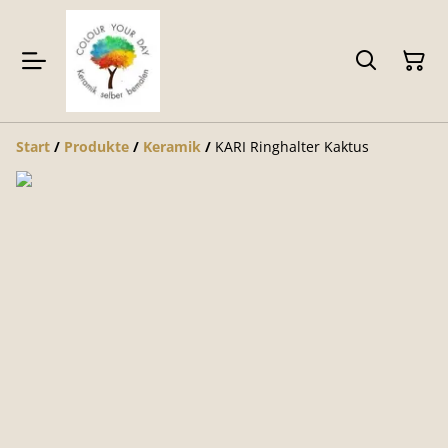
Start
/
Produkte
/
Keramik
/
KARI Ringhalter Kaktus