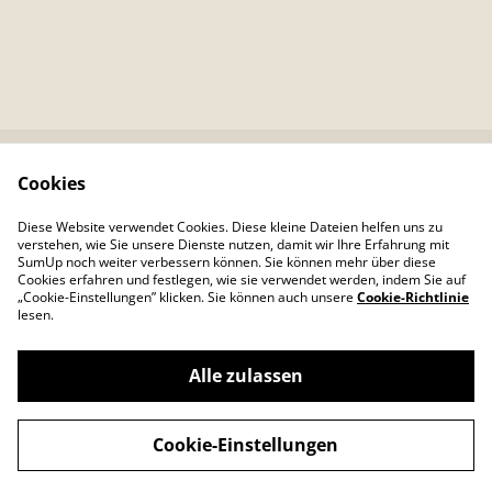
Cookies
Kontaktieren Sie uns
Rechtliche
Bestimmungen
Diese Website verwendet Cookies. Diese kleine Dateien helfen uns zu
Datenschutzbestimm
Cookie-Richtlinie
verstehen, wie Sie unsere Dienste nutzen, damit wir Ihre Erfahrung mit
ungen von SumUp
SumUp noch weiter verbessern können. Sie können mehr über diese
Cookies erfahren und festlegen, wie sie verwendet werden, indem Sie auf
„Cookie-Einstellungen” klicken. Sie können auch unsere
Cookie-Richtlinie
lesen.
Alle zulassen
©
2026
Colour Your Day
Cookie-Einstellungen
powered by