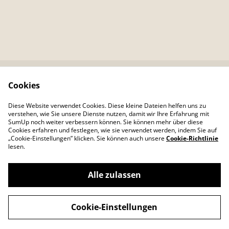
Cookies
Kontaktieren Sie uns
Rechtliche
Bestimmungen
Diese Website verwendet Cookies. Diese kleine Dateien helfen uns zu
Datenschutzbestimm
Cookie-Richtlinie
verstehen, wie Sie unsere Dienste nutzen, damit wir Ihre Erfahrung mit
ungen von SumUp
SumUp noch weiter verbessern können. Sie können mehr über diese
Cookies erfahren und festlegen, wie sie verwendet werden, indem Sie auf
„Cookie-Einstellungen” klicken. Sie können auch unsere
Cookie-Richtlinie
lesen.
Alle zulassen
©
2026
Colour Your Day
Cookie-Einstellungen
powered by