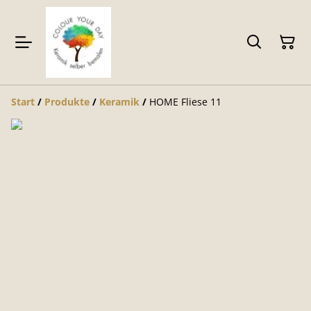
Start
/
Produkte
/
Keramik
/
HOME Fliese 11