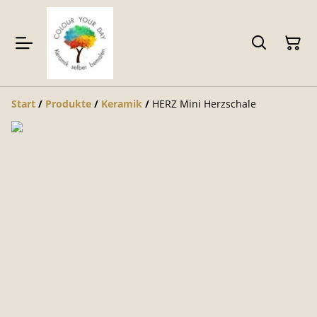
Start
/
Produkte
/
Keramik
/
HERZ Mini Herzschale