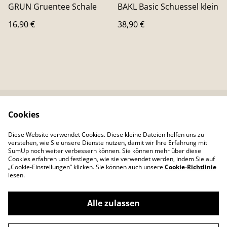
GRUN Gruentee Schale
BAKL Basic Schuessel klein
16,90 €
38,90 €
Cookies
Kontaktieren Sie uns
Rechtliche
Bestimmungen
Diese Website verwendet Cookies. Diese kleine Dateien helfen uns zu
Datenschutzbestimm
Cookie-Richtlinie
verstehen, wie Sie unsere Dienste nutzen, damit wir Ihre Erfahrung mit
ungen von SumUp
SumUp noch weiter verbessern können. Sie können mehr über diese
Cookies erfahren und festlegen, wie sie verwendet werden, indem Sie auf
„Cookie-Einstellungen” klicken. Sie können auch unsere
Cookie-Richtlinie
lesen.
Alle zulassen
©
2026
Colour Your Day