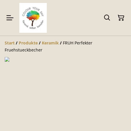
Start
/
Produkte
/
Keramik
/
FRUH Perfekter
Fruehstueckbecher