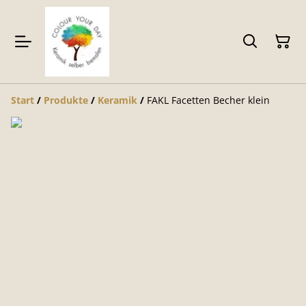
Start
/
Produkte
/
Keramik
/
FAKL Facetten Becher klein