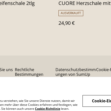
ifenschale 2tlg
CUORE Herzschale mit
AUSVERKAUFT
24,90 €
Sie uns
Rechtliche
Datenschutzbestimm
Cookie-R
Bestimmungen
ungen von SumUp
Cookie-Ei
zu verstehen, wie Sie unsere Dienste nutzen, damit wir
en mehr über diese Cookies erfahren und festlegen, wie
n. Sie können auch unsere
Cookie-Richtlinie
lesen.