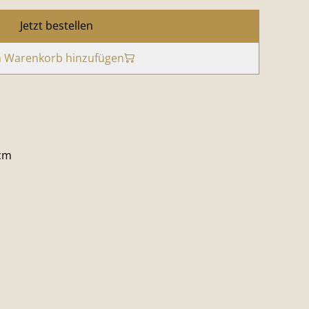
Jetzt bestellen
 Warenkorb hinzufügen
 cm