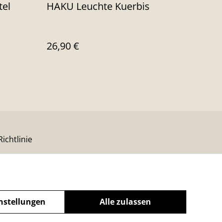
tel
HAKU Leuchte Kuerbis
26,90 €
ichtlinie
nstellungen
Alle zulassen
powered by