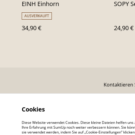
EINH Einhorn
SOPY Se
AUSVERKAUFT
34,90 €
24,90 €
Kontaktieren 
Cookies
Diese Website verwendet Cookies. Diese kleine Dateien helfen uns 
Ihre Erfahrung mit SumUp noch weiter verbessern können. Sie könn
sie verwendet werden, indem Sie auf „Cookie-Einstellungen” klicke
©
2026
Colour Your Day