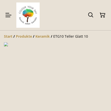
Start
/
Produkte
/
Keramik
/
ETG10 Teller Glatt 10