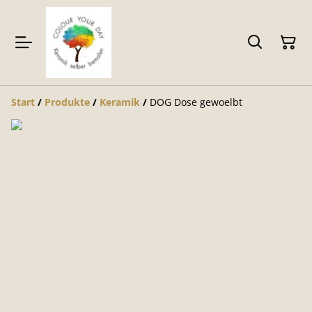
Start
/
Produkte
/
Keramik
/
DOG Dose gewoelbt