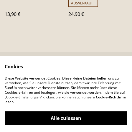
AUSVERKAUFT
13,90 €
24,90 €
Cookies
Kontaktieren Sie uns
Rechtliche
Bestimmungen
Diese Website verwendet Cookies. Diese kleine Dateien helfen uns zu
Datenschutzbestimm
Cookie-Richtlinie
verstehen, wie Sie unsere Dienste nutzen, damit wir Ihre Erfahrung mit
ungen von SumUp
SumUp noch weiter verbessern können. Sie können mehr über diese
Cookies erfahren und festlegen, wie sie verwendet werden, indem Sie auf
„Cookie-Einstellungen” klicken. Sie können auch unsere
Cookie-Richtlinie
lesen.
Alle zulassen
©
2026
Colour Your Day