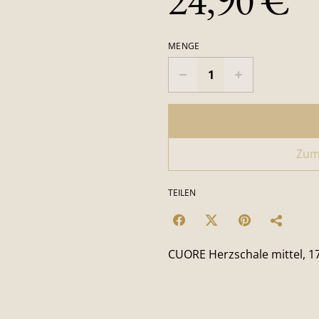
24,90 €
MENGE
Zum
TEILEN
CUORE Herzschale mittel, 17