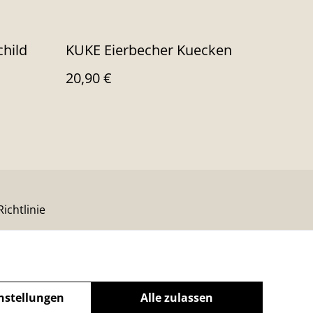
child
KUKE Eierbecher Kuecken
20,90 €
ichtlinie
nstellungen
Alle zulassen