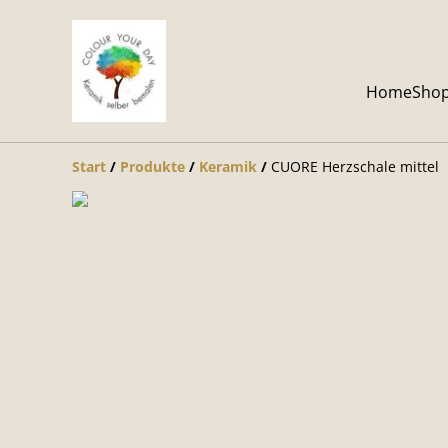
Home
Sho
Start
/
Produkte
/
Keramik
/
CUORE Herzschale mittel