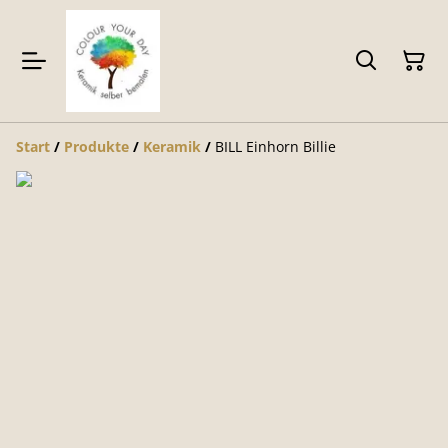
Start
/
Produkte
/
Keramik
/
BILL Einhorn Billie