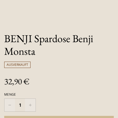
BENJI Spardose Benji
Monsta
AUSVERKAUFT
32,90 €
MENGE