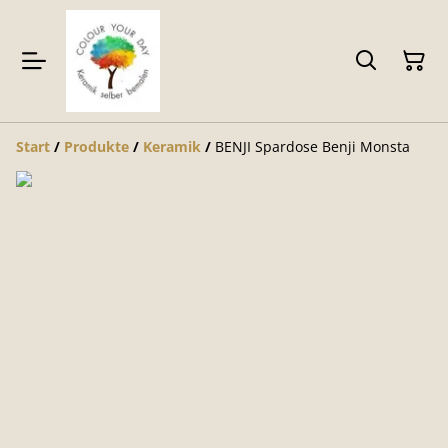
Start
/
Produkte
/
Keramik
/
BENJI Spardose Benji Monsta