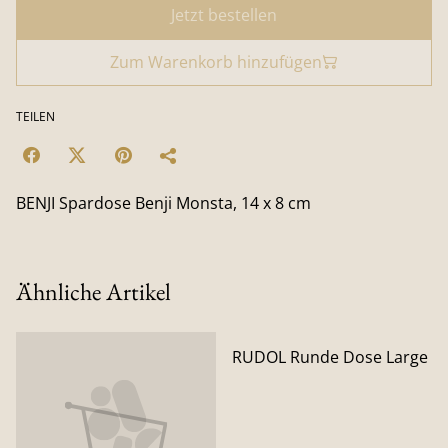
Jetzt bestellen
Zum Warenkorb hinzufügen
TEILEN
BENJI Spardose Benji Monsta, 14 x 8 cm
Ähnliche Artikel
RUDOL Runde Dose Large