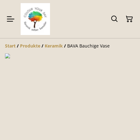
Start
/
Produkte
/
Keramik
/
BAVA Bauchige Vase