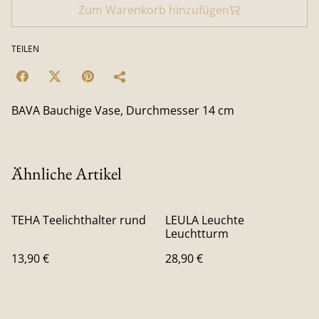
Zum Warenkorb hinzufügen
TEILEN
BAVA Bauchige Vase, Durchmesser 14 cm
Ähnliche Artikel
TEHA Teelichthalter rund
LEULA Leuchte
Leuchtturm
13,90 €
28,90 €