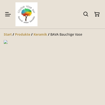
Start
/
Produkte
/
Keramik
/
BAVA Bauchige Vase