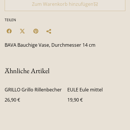
Zum Warenkorb hinzufügen
TEILEN
BAVA Bauchige Vase, Durchmesser 14 cm
Ähnliche Artikel
GRILLO Grillo Rillenbecher
EULE Eule mittel
26,90 €
19,90 €