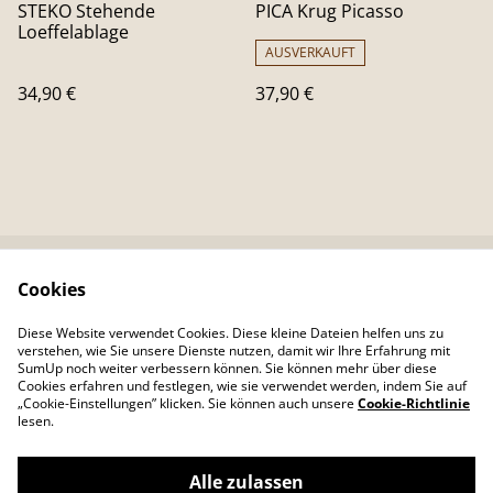
STEKO Stehende
PICA Krug Picasso
Loeffelablage
AUSVERKAUFT
34,90 €
37,90 €
Cookies
Kontaktieren Sie uns
Rechtliche
Bestimmungen
Diese Website verwendet Cookies. Diese kleine Dateien helfen uns zu
Datenschutzbestimm
Cookie-Richtlinie
verstehen, wie Sie unsere Dienste nutzen, damit wir Ihre Erfahrung mit
ungen von SumUp
SumUp noch weiter verbessern können. Sie können mehr über diese
Cookies erfahren und festlegen, wie sie verwendet werden, indem Sie auf
„Cookie-Einstellungen” klicken. Sie können auch unsere
Cookie-Richtlinie
lesen.
Alle zulassen