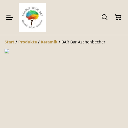
Start
/
Produkte
/
Keramik
/
BAR Bar Aschenbecher