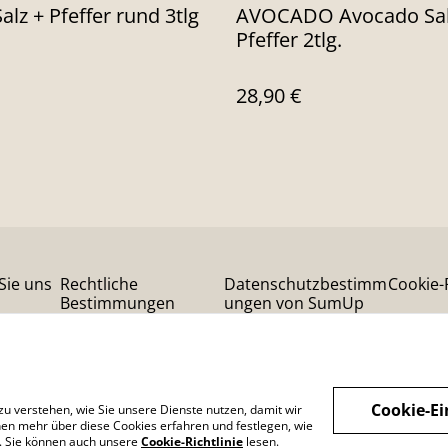
alz + Pfeffer rund 3tlg
AVOCADO Avocado Sal
Pfeffer 2tlg.
28,90 €
Sie uns
Rechtliche
Datenschutzbestimm
Cookie-R
Bestimmungen
ungen von SumUp
Cookie-Ei
zu verstehen, wie Sie unsere Dienste nutzen, damit wir
en mehr über diese Cookies erfahren und festlegen, wie
n. Sie können auch unsere
Cookie-Richtlinie
lesen.