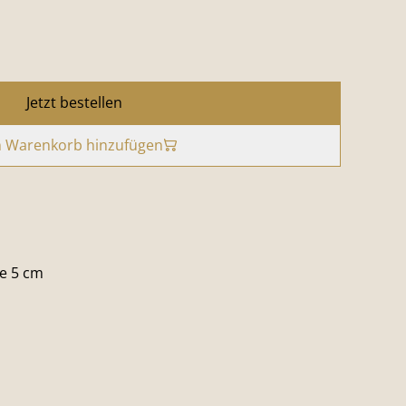
Jetzt bestellen
 Warenkorb hinzufügen
he 5 cm