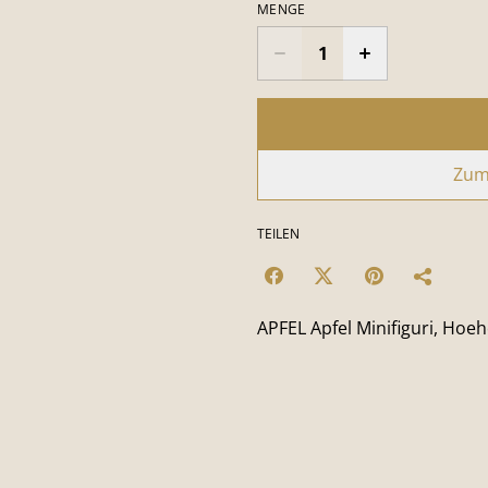
MENGE
Zum
TEILEN
APFEL Apfel Minifiguri, Hoe