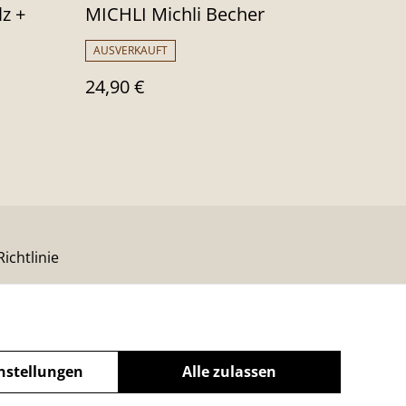
z +
MICHLI Michli Becher
AUSVERKAUFT
24,90 €
ichtlinie
nstellungen
Alle zulassen